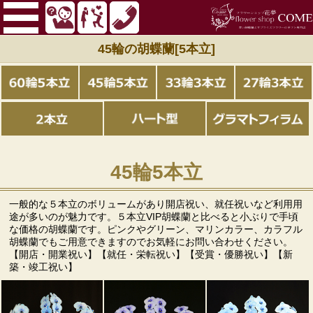
45輪の胡蝶蘭[5本立]
45輪5本立
一般的な５本立のボリュームがあり開店祝い、就任祝いなど利用用
途が多いのが魅力です。５本立VIP胡蝶蘭と比べると小ぶりで手頃
な価格の胡蝶蘭です。ピンクやグリーン、マリンカラー、カラフル
胡蝶蘭でもご用意できますのでお気軽にお問い合わせください。
【開店・開業祝い】【就任・栄転祝い】【受賞・優勝祝い】【新
築・竣工祝い】