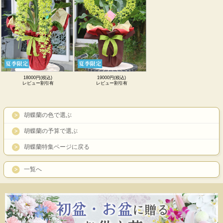
18000円(税込)
19000円(税込)
レビュー割引有
レビュー割引有
胡蝶蘭の色で選ぶ
胡蝶蘭の予算で選ぶ
胡蝶蘭特集ページに戻る
一覧へ