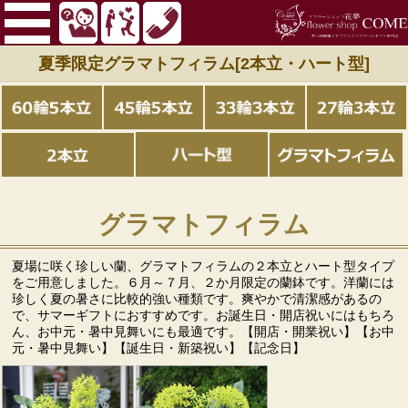
夏季限定グラマトフィラム[2本立・ハート型]
グラマトフィラム
夏場に咲く珍しい蘭、グラマトフィラムの２本立とハート型タイプ
をご用意しました。６月～７月、２か月限定の蘭鉢です。洋蘭には
珍しく夏の暑さに比較的強い種類です。爽やかで清潔感があるの
で、サマーギフトにおすすめです。お誕生日・開店祝いにはもちろ
ん、お中元・暑中見舞いにも最適です。【開店・開業祝い】【お中
元・暑中見舞い】【誕生日・新築祝い】【記念日】