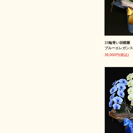
33輪青い胡蝶蘭
ブルーエレガンス[
39,000円(税込)