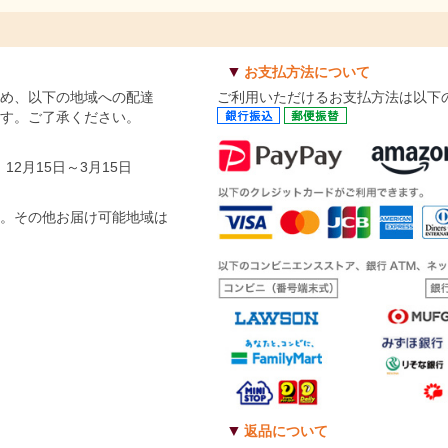
▼
お支払方法について
ため、以下の地域への配達
ご利用いただけるお支払方法は以下
ます。ご了承ください。
2月15日～3月15日
ん。その他お届け可能地域は
▼
返品について