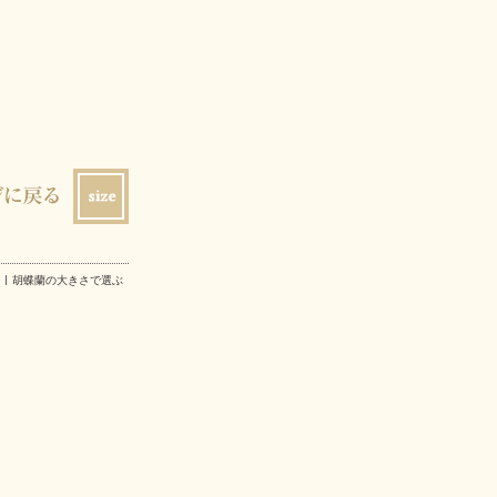
胡蝶蘭の大きさで選ぶ