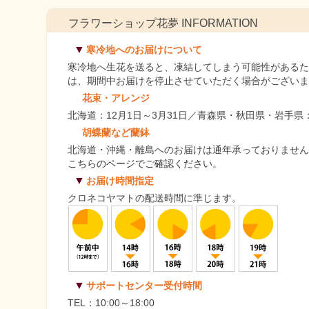
フラワーショップ花夢 INFORMATION
▼
寒冷地へのお届けについて
寒冷地へ生花を送ると、凍結してしまう可能性がある
は、期間中お届けを停止させていただく場合がござい
花束・アレンジ
北海道：12月1日～3月31日／青森県・秋田県・岩手県：1
胡蝶蘭など蘭鉢
北海道・沖縄・離島へのお届けは通年承っておりませ
こちらのページでご確認ください。
▼
お届け時間指定
クロネコヤマトの配送時間に準じます。
▼
サポートセンター受付時間
TEL：10:00～18:00