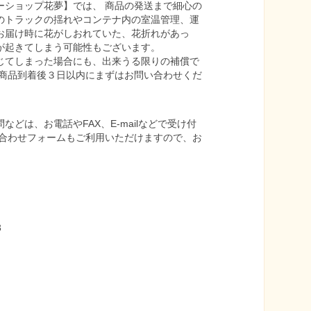
ーショップ花夢】では、 商品の発送まで細心の
のトラックの揺れやコンテナ内の室温管理、運
お届け時に花がしおれていた、花折れがあっ
が起きてしまう可能性もございます。
じてしまった場合にも、出来うる限りの補償で
 商品到着後３日以内にまずはお問い合わせくだ
どは、お電話やFAX、E-mailなどで受け付
い合わせフォームもご利用いただけますので、お
3