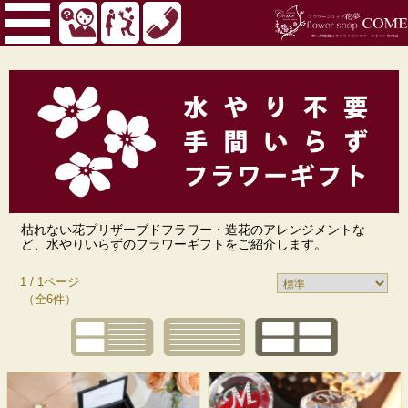
枯れない花プリザーブドフラワー・造花のアレンジメントな
ど、水やりいらずのフラワーギフトをご紹介します。
1 / 1ページ
（全6件）