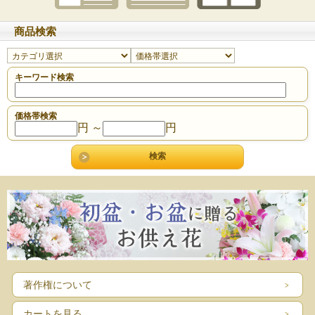
商品検索
キーワード検索
価格帯検索
円 ～
円
著作権について
カートを見る