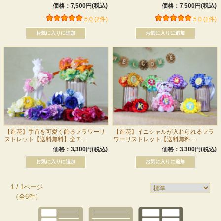
価格：7,500円(税込)
価格：7,500円(税込)
5.0 (2件)
5.0 (1件)
【造花】手首を可愛く飾るフラワーリ
【造花】イニシャルが入れられるフラ
ストレット【送料無料】全７...
ワーリストレット【送料無料...
価格：3,300円(税込)
価格：3,300円(税込)
1 / 1ページ
（全6件）