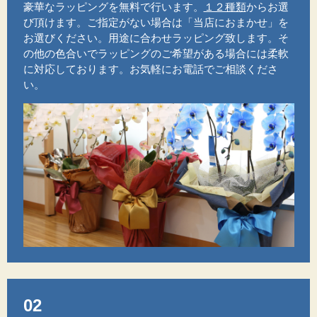
豪華なラッピングを無料で行います。
１２種類
からお選
び頂けます。ご指定がない場合は「当店におまかせ」を
お選びください。用途に合わせラッピング致します。そ
の他の色合いでラッピングのご希望がある場合には柔軟
に対応しております。お気軽にお電話でご相談くださ
い。
02