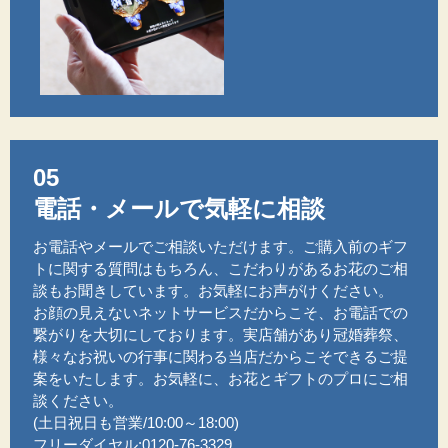
05
電話・メールで気軽に相談
お電話やメールでご相談いただけます。ご購入前のギフ
トに関する質問はもちろん、こだわりがあるお花のご相
談もお聞きしています。お気軽にお声がけください。
お顔の見えないネットサービスだからこそ、お電話での
繋がりを大切にしております。実店舗があり冠婚葬祭、
様々なお祝いの行事に関わる当店だからこそできるご提
案をいたします。お気軽に、お花とギフトのプロにご相
談ください。
(土日祝日も営業/10:00～18:00)
フリーダイヤル:0120-76-3329