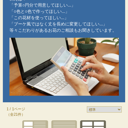
「予算○円分で用意してほしい...」
「○色と○色で作ってほしい...」
「この花材を使ってほしい...」
「ブーケ風ではなく丈を長めに変更してほしい...」
等々こだわりがあるお花のご相談もお聞きしています。
1 / 1ページ
（全21件）