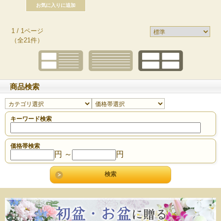
1 / 1ページ
（全21件）
商品検索
キーワード検索
価格帯検索
円 ～
円