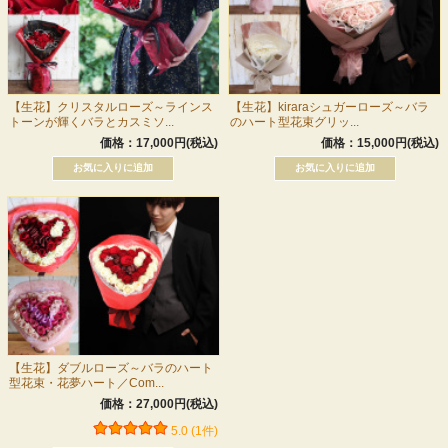
【生花】クリスタルローズ～ラインス
【生花】kiraraシュガーローズ～バラ
トーンが輝くバラとカスミソ...
のハート型花束グリッ...
価格：17,000円(税込)
価格：15,000円(税込)
【生花】ダブルローズ～バラのハート
型花束・花夢ハート／Com...
価格：27,000円(税込)
5.0 (1件)