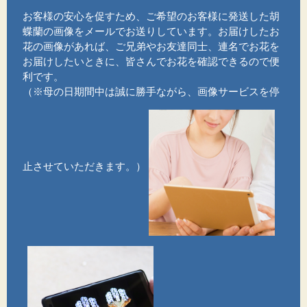
お客様の安心を促すため、ご希望のお客様に発送した胡
蝶蘭の画像をメールでお送りしています。お届けしたお
花の画像があれば、ご兄弟やお友達同士、連名でお花を
お届けしたいときに、皆さんでお花を確認できるので便
利です。
（※母の日期間中は誠に勝手ながら、画像サービスを停
止させていただきます。）