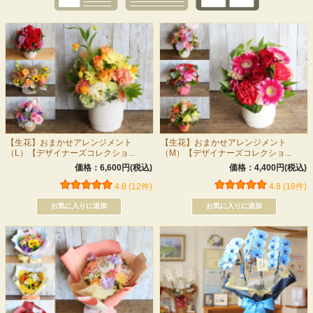
【生花】おまかせアレンジメント
【生花】おまかせアレンジメント
（L）【デザイナーズコレクショ...
（M）【デザイナーズコレクショ...
価格：6,600円(税込)
価格：4,400円(税込)
4.8 (12件)
4.8 (18件)