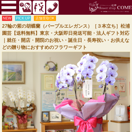
NEW
PICK UP
店舗受取OK
27輪の紫の胡蝶蘭（パープルエレガンス）［３本立ち］松浦
園芸【送料無料】東京・大阪即日発送可能・法人ギフト対応
｜就任・開店・開院のお祝い・誕生日・長寿祝い・お供えな
どの贈り物におすすめのフラワーギフト