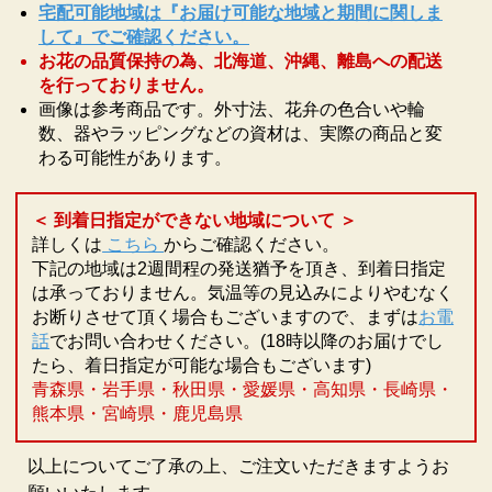
宅配可能地域は『お届け可能な地域と期間に関しま
して』でご確認ください。
お花の品質保持の為、北海道、沖縄、離島への配送
を行っておりません。
画像は参考商品です。外寸法、花弁の色合いや輪
数、器やラッピングなどの資材は、実際の商品と変
わる可能性があります。
＜ 到着日指定ができない地域について ＞
詳しくは
こちら
からご確認ください。
下記の地域は2週間程の発送猶予を頂き、到着日指定
は承っておりません。気温等の見込みによりやむなく
お断りさせて頂く場合もございますので、まずは
お電
話
でお問い合わせください。(18時以降のお届けでし
たら、着日指定が可能な場合もございます)
青森県・岩手県・秋田県・愛媛県・高知県・長崎県・
熊本県・宮崎県・鹿児島県
以上についてご了承の上、ご注文いただきますようお