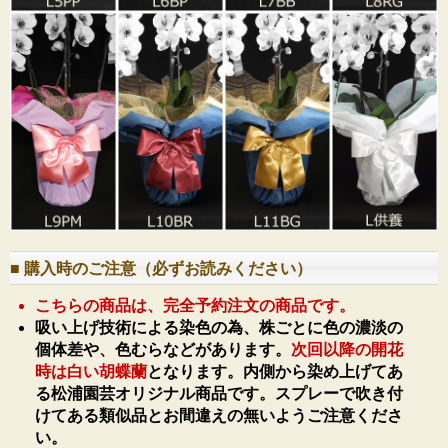
■ 購入時のご注意（必ずお読みください）
こちらの商品は、完全予約注文の商品です。
吸い上げ技術による染色の為、株ごとに色の濃淡の
個体差や、色むらなどがあります。
次回以降の開花
時は白い胡蝶蘭
となります。内側から染め上げてあ
る松浦園芸オリジナル商品です。スプレーで吹き付
けてある類似品とお間違えの無いようご注意くださ
い。