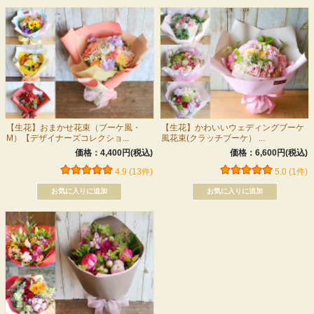
【生花】おまかせ花束（ブーケ風・
【生花】かわいいウェディングブーケ
M）【デザイナーズコレクショ...
風花束(クラッチブーケ） ...
価格：4,400円(税込)
価格：6,600円(税込)
4.9 (13件)
5.0 (1件)