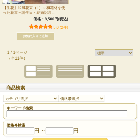
【生花】和風花束（L）～和花材を使
った花束～誕生日・結婚記念...
価格：8,500円(税込)
5.0 (2件)
1 / 1ページ
（全11件）
商品検索
キーワード検索
価格帯検索
円 ～
円