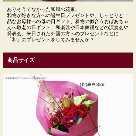
ありそうでなかった和風の花束。
和物が好きな方への誕生日プレゼントや、しっとりと上
品なお母様への母の日ギフト、着物の似合うおばあちゃ
んへ敬老の日ギフト、和楽器や日本舞踊などの演奏会や
発表会、来日された外国の方へのプレゼントなどに
「和」のプレゼントをしてみませんか？
商品サイズ