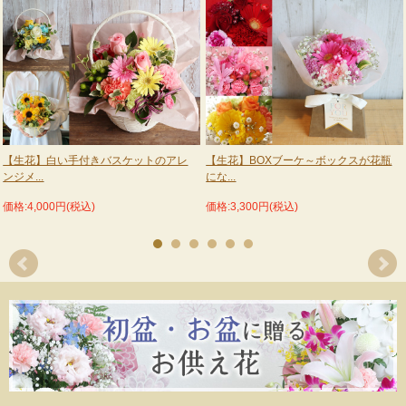
【生花】白い手付きバスケットのアレ
【生花】BOXブーケ～ボックスが花瓶
ンジメ...
にな...
価格:4,000円(税込)
価格:3,300円(税込)