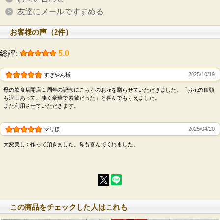
友達にメールですすめる
お客様の声（2件）
総評:
5.0
2025/10/19
すぎやん様
母の飲食店開店１周年の記念にこちらのお花を贈らせていただきました。「お花の種類
も沢山あって、凄く豪華で素敵だった」と喜んでもらえました。
また利用させていただきます。
2025/04/20
マリ様
大変美しく作って頂きました。母も喜んでくれました。
この商品をチェックした人はこれも