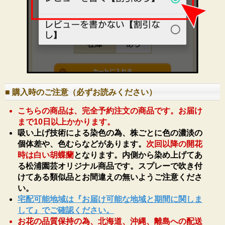
■ 購入時のご注意（必ずお読みください）
こちらの商品は、完全予約注文の商品です。お届け
まで10日以上かかります。
吸い上げ技術による染色の為、株ごとに色の濃淡の
個体差や、色むらなどがあります。
次回以降の開花
時は白い胡蝶蘭
となります。内側から染め上げてあ
る松浦園芸オリジナル商品です。スプレーで吹き付
けてある類似品とお間違えの無いようご注意くださ
い。
宅配可能地域は『お届け可能な地域と期間に関しま
して』でご確認ください。
お花の品質保持の為、北海道、沖縄、離島への配送