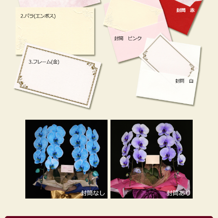
せられますがセダンなど乗用車タイプの車では高さが
足りず乗せられません。 専用の段ボールから出して運
ばれる場合も、不安定になり運び方によってはお花を
傷める可能性がありますので、お贈り先に直送される
ことをおすすめいたします。