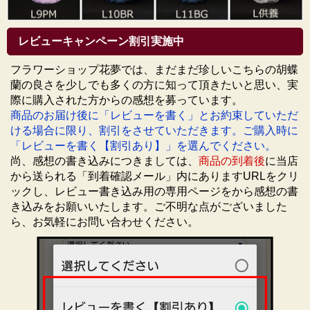
レビューキャンペーン割引実施中
フラワーショップ花夢では、まだまだ珍しいこちらの胡蝶
蘭の良さを少しでも多くの方に知って頂きたいと思い、実
際に購入された方からの感想を募っています。
商品のお届け後に「レビューを書く」とお約束していただ
ける場合に限り、割引をさせていただきます。ご購入時に
「レビューを書く【割引あり】」を選んでください。
尚、感想の書き込みにつきましては、
商品の到着後
に当店
から送られる「到着確認メール」内にありますURLをクリ
ックし、レビュー書き込み用の専用ページをから感想の書
き込みをお願いいたします。ご不明な点がございました
ら、お気軽にお問い合わせください。