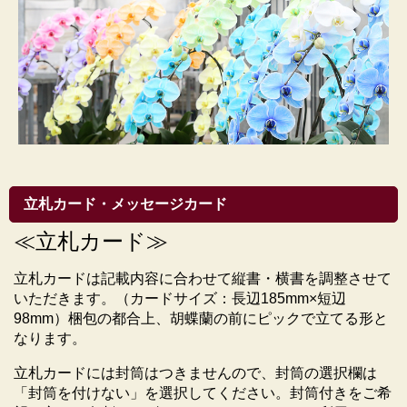
る見え方の違いも、個性としてお楽しみいただければ
幸いです。
立札カード・メッセージカード
≪立札カード≫
立札カードは記載内容に合わせて縦書・横書を調整させて
いただきます。（カードサイズ：長辺185mm×短辺
98mm）梱包の都合上、胡蝶蘭の前にピックで立てる形と
なります。
立札カードには封筒はつきませんので、封筒の選択欄は
「封筒を付けない」を選択してください。封筒付きをご希