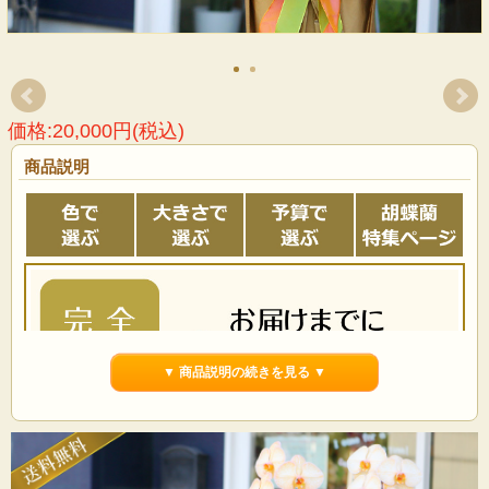
価格:20,000円(税込)
商品説明
▼ 商品説明の続きを見る ▼
事前にお電話での確認をおすすめしています。在庫がある
状態でご注文をいただきましても「商品確保」をお約束す
るものではございませんので予めご了承ください。