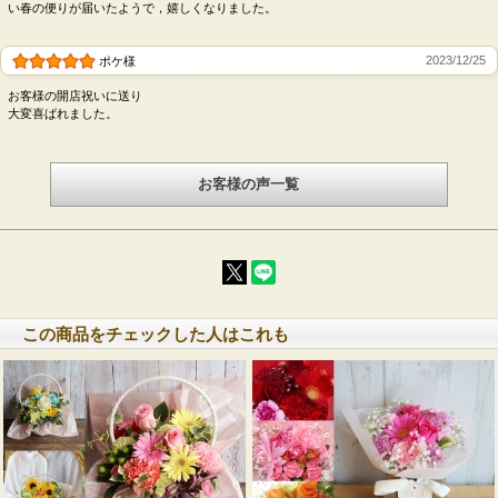
い春の便りが届いたようで，嬉しくなりました。
2023/12/25
ポケ様
お客様の開店祝いに送り
大変喜ばれました。
お客様の声一覧
この商品をチェックした人はこれも