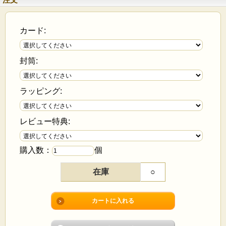
カード:
封筒:
ラッピング:
レビュー特典:
購入数：
個
在庫
○