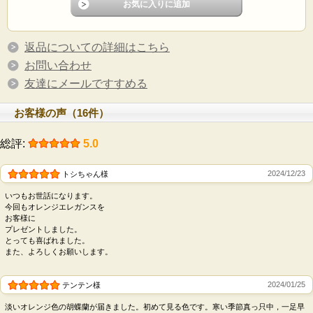
返品についての詳細はこちら
お問い合わせ
友達にメールですすめる
お客様の声（16件）
総評:
5.0
2024/12/23
トシちゃん様
いつもお世話になります。
今回もオレンジエレガンスを
お客様に
プレゼントしました。
とっても喜ばれました。
また、よろしくお願いします。
2024/01/25
テンテン様
淡いオレンジ色の胡蝶蘭が届きました。初めて見る色です。寒い季節真っ只中，一足早