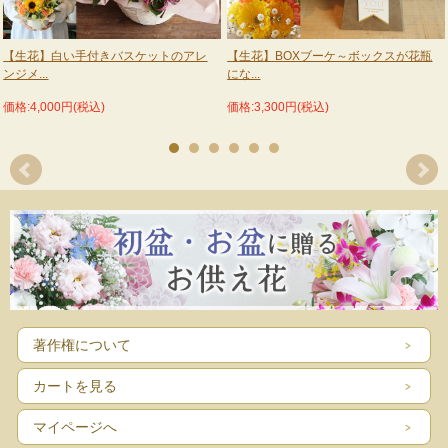
【生花】白い手付きバスケットのアレ
【生花】BOXブーケ～ボックスが花瓶
ンジメ...
にな...
価格:4,000円(税込)
価格:3,300円(税込)
著作権について
カートを見る
マイページへ