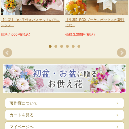
【生花】白い手付きバスケットのアレ
【生花】BOXブーケ～ボックスが花瓶
ンジメ...
にな...
価格:4,000円(税込)
価格:3,300円(税込)
著作権について
カートを見る
マイページへ