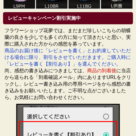
レビューキャンペーン割引実施中
フラワーショップ花夢では、まだまだ珍しいこちらの胡蝶
蘭の良さを少しでも多くの方に知って頂きたいと思い、実
際に購入された方からの感想を募っています。
商品のお届け後に「レビューを書く」とお約束していただ
ける場合に限り、割引をさせていただきます。ご購入時に
「レビューを書く【割引あり】」を選んでください。
尚、感想の書き込みにつきましては、
商品の到着後
に当店
から送られる「到着確認メール」内にありますURLをクリ
ックし、レビュー書き込み用の専用ページをから感想の書
き込みをお願いいたします。ご不明な点がございました
ら、お気軽にお問い合わせください。