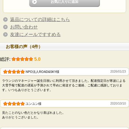
返品についての詳細はこちら
お問い合わせ
友達にメールですすめる
お客様の声（4件）
総評:
5.0
2026/01/23
NPO法人ROAD&SKY様
ラウンジのマネージャー誕生日祝いに利用させて頂きました。配達指定日が寒波による
大雪予報で配達の遅延が予測されて早めに発送するご連絡、ご配慮に感謝しておりま
す。いつもありがとうございます。
2020/10/10
ユンユン様
見たことのない色だとかなり喜ばれました。
ありがとうございました。