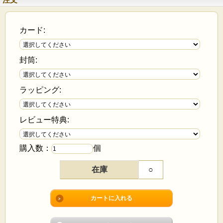
カード:
封筒:
ラッピング:
レビュー特典:
購入数：
個
在庫
○