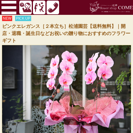
NEW
PICK UP
ピンクエレガンス［２本立ち］松浦園芸【送料無料】｜開
店・退職・誕生日などお祝いの贈り物におすすめのフラワー
ギフト