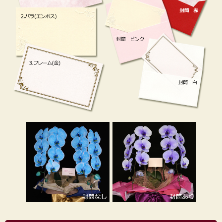
せられますがセダンなど乗用車タイプの車では高さが
足りず乗せられません。 専用の段ボールから出して運
ばれる場合も、不安定になり運び方によってはお花を
傷める可能性がありますので、お贈り先に直送される
ことをおすすめいたします。