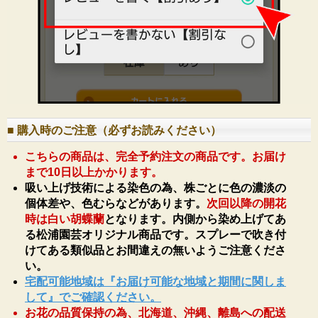
■ 購入時のご注意（必ずお読みください）
こちらの商品は、完全予約注文の商品です。お届け
まで10日以上かかります。
吸い上げ技術による染色の為、株ごとに色の濃淡の
個体差や、色むらなどがあります。
次回以降の開花
時は白い胡蝶蘭
となります。内側から染め上げてあ
る松浦園芸オリジナル商品です。スプレーで吹き付
けてある類似品とお間違えの無いようご注意くださ
い。
宅配可能地域は『お届け可能な地域と期間に関しま
して』でご確認ください。
お花の品質保持の為、北海道、沖縄、離島への配送