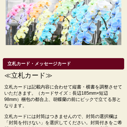
る見え方の違いも、個性としてお楽しみいただければ
幸いです。
立札カード・メッセージカード
≪立札カード≫
立札カードは記載内容に合わせて縦書・横書を調整させて
いただきます。（カードサイズ：長辺185mm×短辺
98mm）梱包の都合上、胡蝶蘭の前にピックで立てる形と
なります。
立札カードには封筒はつきませんので、封筒の選択欄は
「封筒を付けない」を選択してください。封筒付きをご希