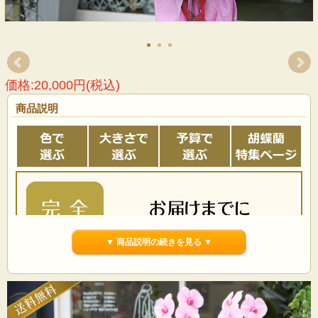
価格:20,000円(税込)
商品説明
▼ 商品説明の続きを見る ▼
事前にお電話での確認をおすすめしています。在庫がある
状態でご注文をいただきましても「商品確保」をお約束す
るものではございませんので予めご了承ください。