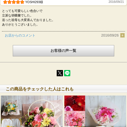
2016/09/21
YOSHI293様
とっても可愛らしい色合いで
立派な胡蝶蘭でした。
送った祖母も大変喜んでおりました。
ありがとうございました。
お店からのコメント
2016/09/26
お客様の声一覧
この商品をチェックした人はこれも