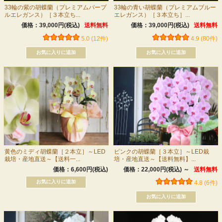
33輪の紫の胡蝶蘭（プレミアムパープ
33輪の青い胡蝶蘭（プレミアムブルー
ルエレガンス）［３本立ち...
エレガンス）［３本立ち］...
価格：39,000円(税込)
送料無料
価格：39,000円(税込)
送料無料
5.0 (12件)
4.9 (80件)
黄色のミディ胡蝶蘭［２本立］～LED
ピンクの胡蝶蘭［３本立］～LED栽
栽培・産地直送～【送料一...
培・産地直送～【送料無料】...
価格：6,600円(税込)
価格：22,000円(税込)
～
送料無料
4.8 (6件)