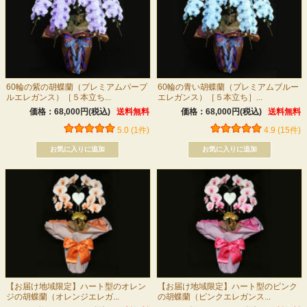
60輪の紫の胡蝶蘭（プレミアムパープ
60輪の青い胡蝶蘭（プレミアムブルー
ルエレガンス）［５本立ち...
エレガンス）［５本立ち］...
価格：68,000円(税込)
送料無料
価格：68,000円(税込)
送料無料
5.0 (1件)
4.9 (15件)
【お届け地域限定】ハート型のオレン
【お届け地域限定】ハート型のピンク
ジの胡蝶蘭（オレンジエレガ...
の胡蝶蘭（ピンクエレガンス...