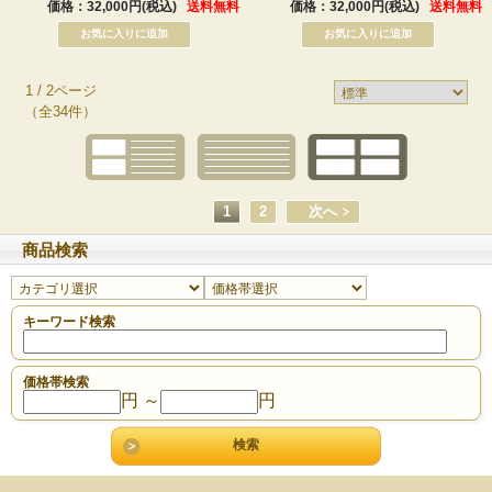
価格：32,000円(税込)
送料無料
価格：32,000円(税込)
送料無料
1 / 2ページ
（全34件）
1
2
次へ
商品検索
キーワード検索
価格帯検索
円 ～
円