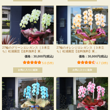
27輪のグリーンエレガンス［３本立
27輪のオレンジエレガンス［３本立
ち］松浦園芸【送料無料】東...
ち］松浦園芸【送料無料】東...
価格：30,000円(税込)
価格：30,000円(税込)
5.0 (5件)
4.7 (3件)