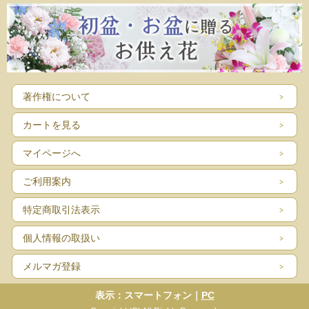
著作権について
カートを見る
マイページへ
ご利用案内
特定商取引法表示
個人情報の取扱い
メルマガ登録
表示：スマートフォン｜
PC